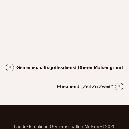
Gemeinschaftsgottesdienst Oberer Mülsengrund
Eheabend „Zeit Zu Zweit“
Landeskirchliche Gemeinschaften Mülsen © 2026